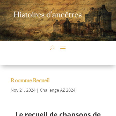
R comme Recueil
Nov 21, 2024
|
Challenge AZ 2024
Le recueil de chansons de