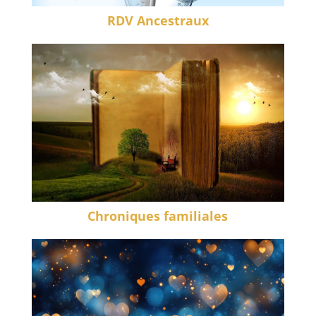
RDV Ancestraux
Chroniques familiales