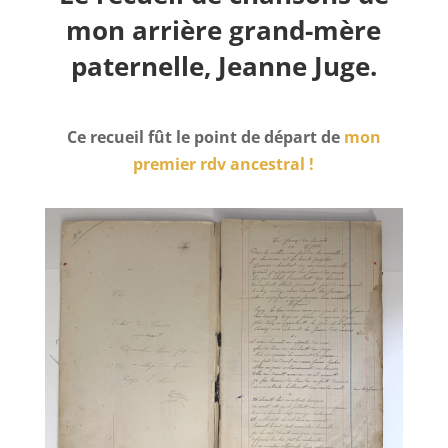
mon arrière grand-mère
paternelle, Jeanne Juge.
Ce recueil fût le point de départ de
mon
premier rdv ancestral !